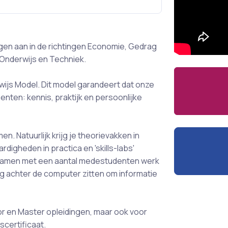
gen aan in de richtingen Economie, Gedrag
 Onderwijs en Techniek.
ijs Model. Dit model garandeert dat onze
nten: kennis, praktijk en persoonlijke
men. Natuurlijk krijg je theorievakken in
rdigheden in practica en 'skills-labs'
. Samen met een aantal medestudenten werk
dig achter de computer zitten om informatie
or en Master opleidingen, maar ook voor
certificaat.