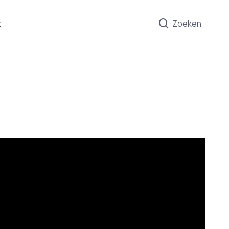
t
Zoeken