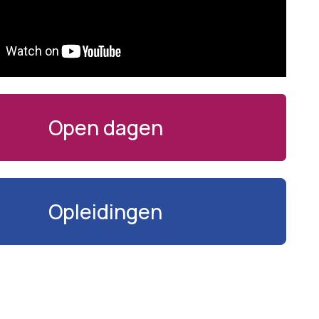
Open dagen
Opleidingen