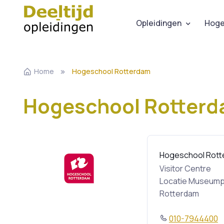
Opleidingen
Hoge
Home
Hogeschool Rotterdam
Hogeschool Rotterda
Hogeschool Rott
Visitor Centre
Locatie Museumpa
Rotterdam
010-7944400