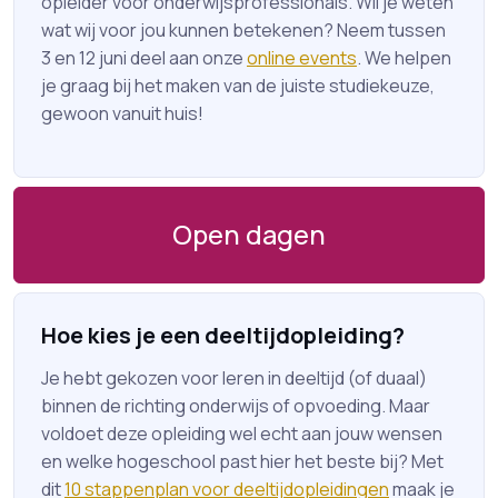
opleider voor onderwijsprofessionals. Wil je weten
wat wij voor jou kunnen betekenen? Neem tussen
3 en 12 juni deel aan onze
online events
. We helpen
je graag bij het maken van de juiste studiekeuze,
gewoon vanuit huis!
Open dagen
Hoe kies je een deeltijdopleiding?
Je hebt gekozen voor leren in deeltijd (of duaal)
binnen de richting onderwijs of opvoeding. Maar
voldoet deze opleiding wel echt aan jouw wensen
en welke hogeschool past hier het beste bij? Met
dit
10 stappenplan voor deeltijdopleidingen
maak je