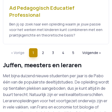
Ad Pedagogisch Educatief
Professional
Ben jij op zoek naar een opleiding waarin je jouw passie
voor het werken met kinderen kunt combineren met een
praktijkgerichte en theoretische basis?
« Vorige
1
2
3
4
5
Volgende »
Juffen, meesters en leraren
Met bijna duizend nieuwe studenten per jaar is de Pabo
één van de populairste deeltijdstudies. De opleiding wordt
op tientallen plekken aangeboden, dus je kunt altijd in de
buurt terecht. Natuurlijk zijn er wel kwaliteitsverschillen.
Lerarenopleidingen voor het voortgezet onderwijs zijn er
in vele vakken, van Frans en economie tot biologie of