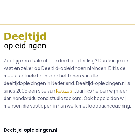
Zoek jij een duale of een deeltijdopleiding? Dan kun je die
vast en zeker op Deeltijd-opleidingen.nl vinden. Dit is de
meest actuele bron voor het tonen van alle
deeltijdopleidingen in Nederland. Deeltijd-opleidingen.nl is
sinds 2009 een site van
Keuzes
. Jaarlijks helpen wij meer
dan honderdduizend studiezoekers. Ook begeleiden wij
mensen die vastlopen in hun werk met loopbaancoaching.
Deeltijd-opleidingen.nl