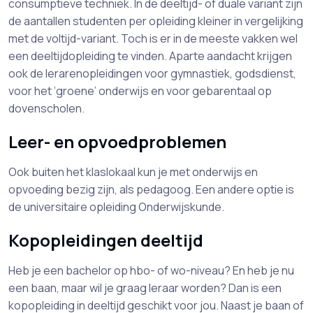
consumptieve techniek. In de deeltijd- of duale variant zijn
de aantallen studenten per opleiding kleiner in vergelijking
met de voltijd-variant. Toch is er in de meeste vakken wel
een deeltijdopleiding te vinden. Aparte aandacht krijgen
ook de lerarenopleidingen voor gymnastiek, godsdienst,
voor het ‘groene’ onderwijs en voor gebarentaal op
dovenscholen.
Leer- en opvoedproblemen
Ook buiten het klaslokaal kun je met onderwijs en
opvoeding bezig zijn, als pedagoog. Een andere optie is
de universitaire opleiding Onderwijskunde.
Kopopleidingen deeltijd
Heb je een bachelor op hbo- of wo-niveau? En heb je nu
een baan, maar wil je graag leraar worden? Dan is een
kopopleiding in deeltijd geschikt voor jou. Naast je baan of