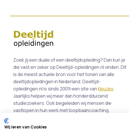
Zoek jij een duale of een deeltijdopleiding? Dan kun je
die vast en zeker op Deeltijd-opleidingen.nl vinden. Dit
is de meest actuele bron voor het tonen van alle
deeltijdopleidingen in Nederland. Deeltijd-
opleidingen.nl is sinds 2009 een site van
Keuzes
.
Jaarlijks helpen wij meer dan honderdduizend
studiezoekers. Ook begeleiden wij mensen die
vastlopen in hun werk met loopbaancoaching.
Wij leren van Cookies