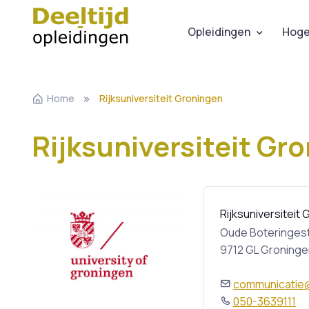
Opleidingen
Hoge
Home
Rijksuniversiteit Groningen
Rijksuniversiteit Gr
Rijksuniversiteit
Oude Boteringest
9712 GL Groninge
communicatie@
050-3639111