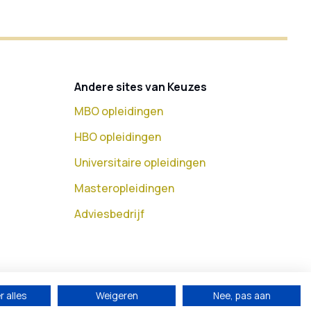
Andere sites van Keuzes
MBO opleidingen
HBO opleidingen
Universitaire opleidingen
Masteropleidingen
Adviesbedrijf
 alles
Weigeren
Nee, pas aan