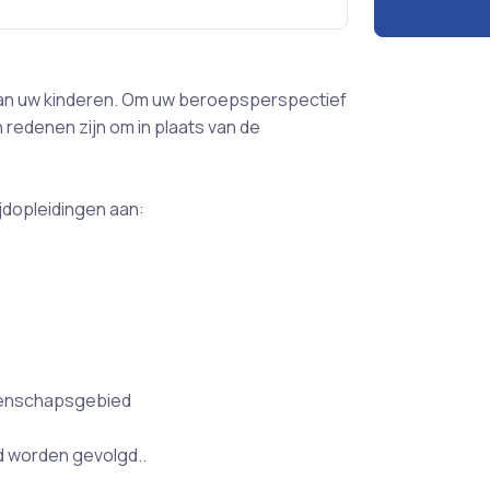
 van uw kinderen. Om uw beroepsperspectief
 redenen zijn om in plaats van de
jdopleidingen aan:
tenschapsgebied
d worden gevolgd..