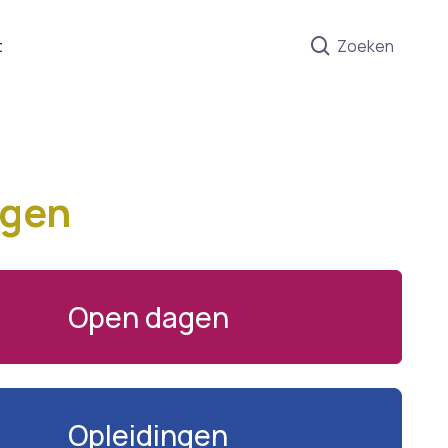
t
Zoeken
ngen
Open dagen
Opleidingen