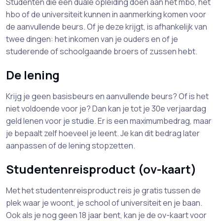
Studenten die een duale opleiding doen aan het mbo, het
hbo of de universiteit kunnen in aanmerking komen voor
de aanvullende beurs. Of je deze krijgt, is afhankelijk van
twee dingen: het inkomen van je ouders en of je
studerende of schoolgaande broers of zussen hebt.
De lening
Krijg je geen basisbeurs en aanvullende beurs? Of is het
niet voldoende voor je? Dan kan je tot je 30e verjaardag
geld lenen voor je studie. Er is een maximumbedrag, maar
je bepaalt zelf hoeveel je leent. Je kan dit bedrag later
aanpassen of de lening stopzetten.
Studentenreisproduct (ov-kaart)
Met het studentenreisproduct reis je gratis tussen de
plek waar je woont, je school of universiteit en je baan.
Ook als je nog geen 18 jaar bent, kan je de ov-kaart voor