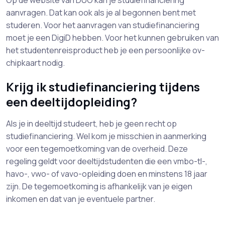
Op de website van DUO kan je studiefinanciering
aanvragen. Dat kan ook als je al begonnen bent met
studeren. Voor het aanvragen van studiefinanciering
moet je een DigiD hebben. Voor het kunnen gebruiken van
het studentenreisproduct heb je een persoonlijke ov-
chipkaart nodig.
Krijg ik studiefinanciering tijdens
een deeltijdopleiding?
Als je in deeltijd studeert, heb je geen recht op
studiefinanciering. Wel kom je misschien in aanmerking
voor een tegemoetkoming van de overheid. Deze
regeling geldt voor deeltijdstudenten die een vmbo-tl-,
havo-, vwo- of vavo-opleiding doen en minstens 18 jaar
zijn. De tegemoetkoming is afhankelijk van je eigen
inkomen en dat van je eventuele partner.