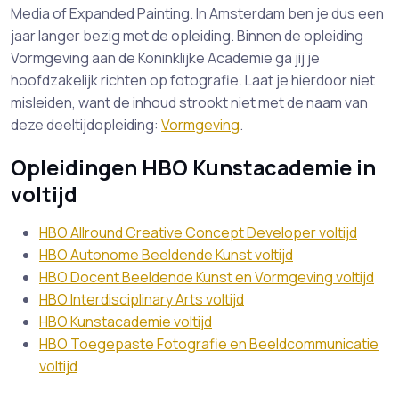
Media of Expanded Painting. In Amsterdam ben je dus een
jaar langer bezig met de opleiding. Binnen de opleiding
Vormgeving aan de Koninklijke Academie ga jij je
hoofdzakelijk richten op fotografie. Laat je hierdoor niet
misleiden, want de inhoud strookt niet met de naam van
deze deeltijdopleiding:
Vormgeving
.
Opleidingen HBO Kunstacademie in
voltijd
HBO Allround Creative Concept Developer voltijd
HBO Autonome Beeldende Kunst voltijd
HBO Docent Beeldende Kunst en Vormgeving voltijd
HBO Interdisciplinary Arts voltijd
HBO Kunstacademie voltijd
HBO Toegepaste Fotografie en Beeldcommunicatie
voltijd