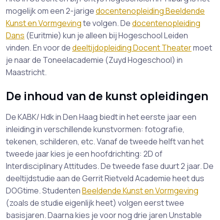
mogelijk om een 2-jarige
docentenopleiding Beeldende
Kunst en Vormgeving
te volgen. De
docentenopleiding
Dans
(Euritmie) kun je alleen bij Hogeschool Leiden
vinden. En voor de
deeltijdopleiding Docent Theater
moet
je naar de Toneelacademie (Zuyd Hogeschool) in
Maastricht.
De inhoud van de kunst opleidingen
De KABK/ Hdk in Den Haag biedt in het eerste jaar een
inleiding in verschillende kunstvormen: fotografie,
tekenen, schilderen, etc. Vanaf de tweede helft van het
tweede jaar kies je een hoofdrichting: 2D of
Interdisciplinary Attitudes. De tweede fase duurt 2 jaar. De
deeltijdstudie aan de Gerrit Rietveld Academie heet dus
DOGtime. Studenten
Beeldende Kunst en Vormgeving
(zoals de studie eigenlijk heet) volgen eerst twee
basisjaren. Daarna kies je voor nog drie jaren Unstable