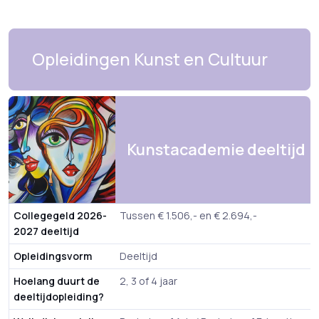
Opleidingen Kunst en Cultuur
Kunstacademie deeltijd
Collegegeld 2026-
Tussen € 1.506,- en € 2.694,-
2027 deeltijd
Opleidingsvorm
Deeltijd
Hoelang duurt de
2, 3 of 4 jaar
deeltijdopleiding?