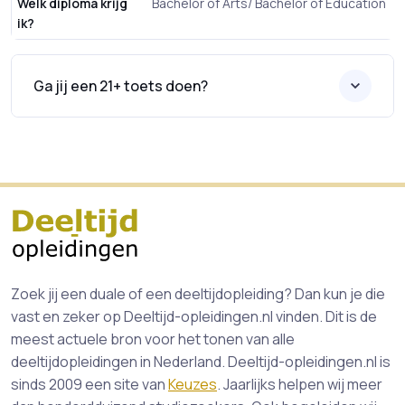
Welk diploma krijg
Bachelor of Arts/ Bachelor of Education
ik?
Ga jij een 21+ toets doen?
Zoek jij een duale of een deeltijdopleiding? Dan kun je die
vast en zeker op Deeltijd-opleidingen.nl vinden. Dit is de
meest actuele bron voor het tonen van alle
deeltijdopleidingen in Nederland. Deeltijd-opleidingen.nl is
sinds 2009 een site van
Keuzes
. Jaarlijks helpen wij meer