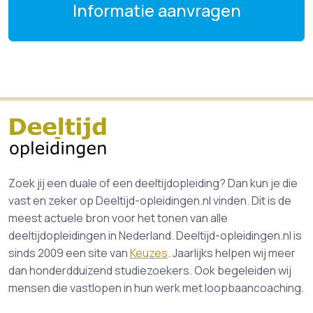
Informatie aanvragen
Zoek jij een duale of een deeltijdopleiding? Dan kun je die
vast en zeker op Deeltijd-opleidingen.nl vinden. Dit is de
meest actuele bron voor het tonen van alle
deeltijdopleidingen in Nederland. Deeltijd-opleidingen.nl is
sinds 2009 een site van
Keuzes
. Jaarlijks helpen wij meer
dan honderdduizend studiezoekers. Ook begeleiden wij
mensen die vastlopen in hun werk met loopbaancoaching.