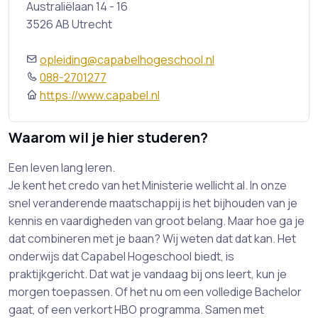
Australiëlaan 14 - 16
3526 AB Utrecht
opleiding@capabelhogeschool.nl
088-2701277
https://www.capabel.nl
Waarom wil je hier studeren?
Een leven lang leren.
Je kent het credo van het Ministerie wellicht al. In onze
snel veranderende maatschappij is het bijhouden van je
kennis en vaardigheden van groot belang. Maar hoe ga je
dat combineren met je baan? Wij weten dat dat kan. Het
onderwijs dat Capabel Hogeschool biedt, is
praktijkgericht. Dat wat je vandaag bij ons leert, kun je
morgen toepassen. Of het nu om een volledige Bachelor
gaat, of een verkort HBO programma. Samen met