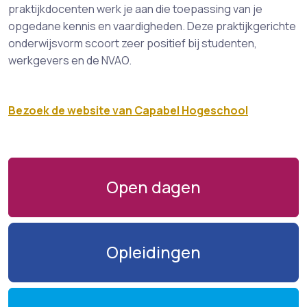
praktijkdocenten werk je aan die toepassing van je
opgedane kennis en vaardigheden. Deze praktijkgerichte
onderwijsvorm scoort zeer positief bij studenten,
werkgevers en de NVAO.
Bezoek de website van Capabel Hogeschool
Open dagen
Opleidingen