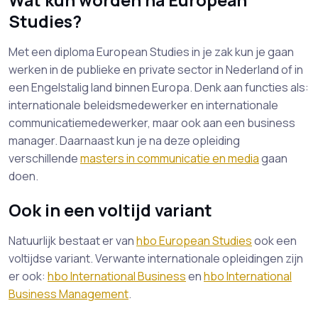
Wat kun worden na European
Studies?
Met een diploma European Studies in je zak kun je gaan
werken in de publieke en private sector in Nederland of in
een Engelstalig land binnen Europa. Denk aan functies als:
internationale beleidsmedewerker en internationale
communicatiemedewerker, maar ook aan een business
manager. Daarnaast kun je na deze opleiding
verschillende
masters in communicatie en media
gaan
doen.
Ook in een voltijd variant
Natuurlijk bestaat er van
hbo European Studies
ook een
voltijdse variant. Verwante internationale opleidingen zijn
er ook:
hbo International Business
en
hbo International
Business Management
.