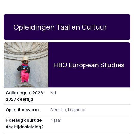
Opleidingen Taal en Cultuur
HBO European Studies
Collegegeld 2026-
Ntb
2027 deeltijd
Opleidingsvorm
Deeltijd, bachelor
Hoelang duurt de
4 jaar
deeltijdopleiding?