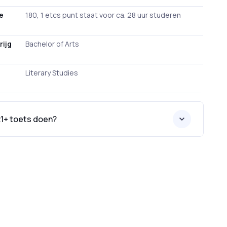
de
180, 1 etcs punt staat voor ca. 28 uur studeren
rijg
Bachelor of Arts
e
Literary Studies
 21+ toets doen?