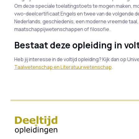
Om deze speciale toelatingstoets te mogen maken, moet
vwo-deelcertificaat Engels en twee van de volgende d
Nederlands, geschiedenis, een moderne vreemde taal, La
maatschappijwetenschappen of filosofie.
Bestaat deze opleiding in volt
Heb jij interesse in de voltijd opleiding? Kijk dan op Univ
Taalwetenschap en Literatuurwetenschap
.