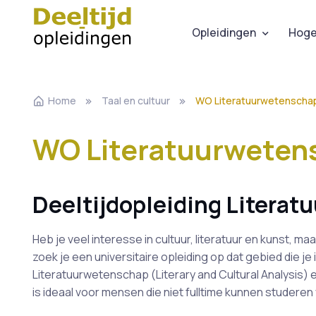
Opleidingen
Hoge
Home
Taal en cultuur
WO Literatuurwetenschap
WO Literatuurwetens
Deeltijdopleiding Litera
Heb je veel interesse in cultuur, literatuur en kunst, ma
zoek je een universitaire opleiding op dat gebied die je 
Literatuurwetenschap (Literary and Cultural Analysis) e
is ideaal voor mensen die niet fulltime kunnen studer