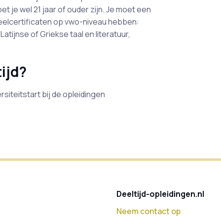
 je wel 21 jaar of ouder zijn. Je moet een
eelcertificaten op vwo-niveau hebben:
tijnse of Griekse taal en literatuur,
ijd?
ersiteitstart bij de opleidingen
Deeltijd-opleidingen.nl
Neem contact op