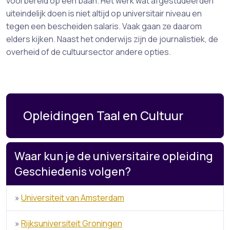
voorbereid op een baan. Het werk wat afgestudeerden
uiteindelijk doen is niet altijd op universitair niveau en
tegen een bescheiden salaris. Vaak gaan ze daarom
elders kijken. Naast het onderwijs zijn de journalistiek, de
overheid of de cultuursector andere opties.
Opleidingen Taal en Cultuur
Waar kun je de universitaire opleiding
Geschiedenis volgen?
»
Universiteit van Amsterdam
»
Rijksuniversiteit Groningen