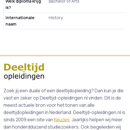
Welk diploma krijg
Bachelor of Arts
ik?
Internationale
History
naam
Zoek jij een duale of een deeltijdopleiding? Dan kun je die
vast en zeker op Deeltijd-opleidingen.nl vinden. Dit is de
meest actuele bron voor het tonen van alle
deeltijdopleidingen in Nederland. Deeltijd-opleidingen.nl is
sinds 2009 een site van
Keuzes
. Jaarlijks helpen wij meer
dan honderdduizend studiezoekers. Ook begeleiden wij