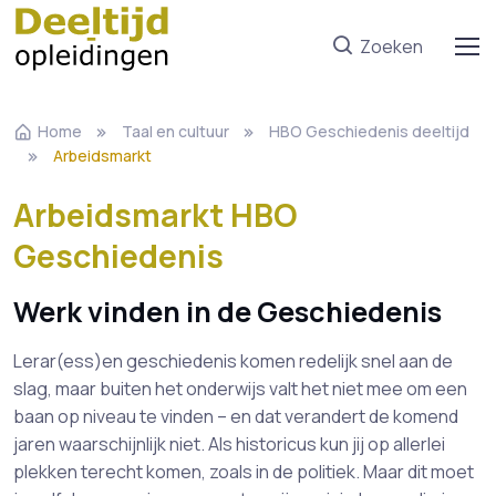
Zoeken
Home
Taal en cultuur
HBO Geschiedenis deeltijd
Arbeidsmarkt
Arbeidsmarkt HBO
Geschiedenis
Werk vinden in de Geschiedenis
Lerar(ess)en geschiedenis komen redelijk snel aan de
slag, maar buiten het onderwijs valt het niet mee om een
baan op niveau te vinden – en dat verandert de komend
jaren waarschijnlijk niet. Als historicus kun jij op allerlei
plekken terecht komen, zoals in de politiek. Maar dit moet