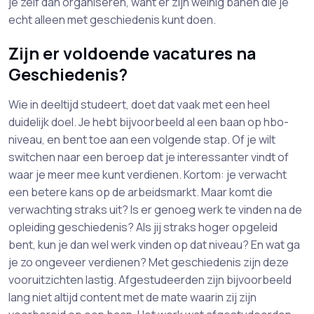
je zelf dan organiseren, want er zijn weinig banen die je
echt alleen met geschiedenis kunt doen.
Zijn er voldoende vacatures na
Geschiedenis?
Wie in deeltijd studeert, doet dat vaak met een heel
duidelijk doel. Je hebt bijvoorbeeld al een baan op hbo-
niveau, en bent toe aan een volgende stap. Of je wilt
switchen naar een beroep dat je interessanter vindt of
waar je meer mee kunt verdienen. Kortom: je verwacht
een betere kans op de arbeidsmarkt. Maar komt die
verwachting straks uit? Is er genoeg werk te vinden na de
opleiding geschiedenis? Als jij straks hoger opgeleid
bent, kun je dan wel werk vinden op dat niveau? En wat ga
je zo ongeveer verdienen? Met geschiedenis zijn deze
vooruitzichten lastig. Afgestudeerden zijn bijvoorbeeld
lang niet altijd content met de mate waarin zij zijn