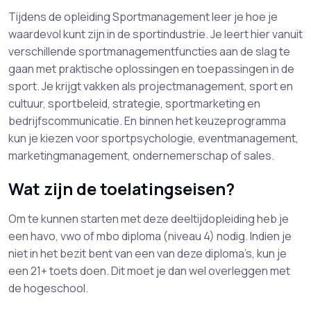
Tijdens de opleiding Sportmanagement leer je hoe je
waardevol kunt zijn in de sportindustrie. Je leert hier vanuit
verschillende sportmanagementfuncties aan de slag te
gaan met praktische oplossingen en toepassingen in de
sport. Je krijgt vakken als projectmanagement, sport en
cultuur, sportbeleid, strategie, sportmarketing en
bedrijfscommunicatie. En binnen het keuzeprogramma
kun je kiezen voor sportpsychologie, eventmanagement,
marketingmanagement, ondernemerschap of sales.
Wat zijn de toelatingseisen?
Om te kunnen starten met deze deeltijdopleiding heb je
een havo, vwo of mbo diploma (niveau 4) nodig. Indien je
niet in het bezit bent van een van deze diploma’s, kun je
een 21+ toets doen. Dit moet je dan wel overleggen met
de hogeschool.