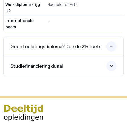
Welk diploma krijg
Bachelor of Arts
ik?
Internationale
-
naam
Geen toelatingsdiploma? Doe de 21+ toets
Studiefinanciering duaal