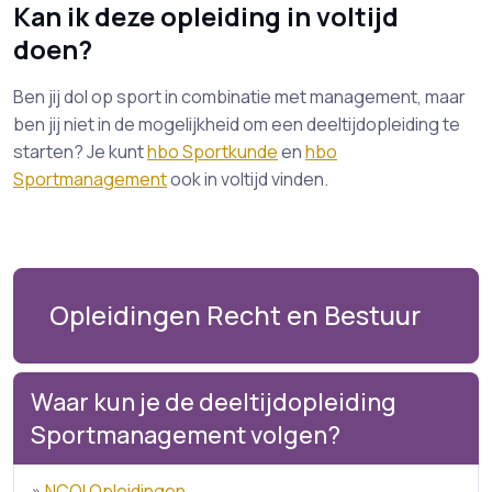
Kan ik deze opleiding in voltijd
doen?
Ben jij dol op sport in combinatie met management, maar
ben jij niet in de mogelijkheid om een deeltijdopleiding te
starten? Je kunt
hbo Sportkunde
en
hbo
Sportmanagement
ook in voltijd vinden.
Opleidingen Recht en Bestuur
Waar kun je de deeltijdopleiding
Sportmanagement volgen?
»
NCOI Opleidingen