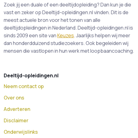
Zoek jij een duale of een deeltijdopleiding? Dan kun je die
vast en zeker op Deeltijd-opleidingen.nl vinden. Dit is de
meest actuele bron voor het tonen van alle
deeltijdopleidingen in Nederland. Deeltijd-opleidingen.nl is
sinds 2009 een site van
Keuzes
. Jaarlijks helpen wij meer
dan honderdduizend studiezoekers. Ook begeleiden wij
mensen die vastlopen in hun werk met loopbaancoaching.
Deeltijd-opleidingen.nl
Neem contact op
Over ons
Adverteren
Disclaimer
Onderwijslinks