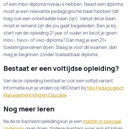
of een mbo-diploma niveau 4 hebben. Naast een diploma
moet je een relevante pedagogische baan hebben (dit
mag ook een onbetaalde baan zijn). Vanuit deze baan
moet er iemand zijn die jou gaat begeleiden. Ben je bij
start van de opleiding 21 jaar of ouder en bezit je geen
mbo-, havo- of vwo-diploma? Dan mag je een 21+
toelatingsexamen doen. Slaag je voor dit examen, dan
mag je beginnen zonder toelaatbaar diploma.
Bestaat er een voltijdse opleiding?
Van deze opleiding bestaat er ook een voltijd variant.
Informatie kun je vinden op HBOstart bij
hbo Pedagogisch
Management Kind en Educatie
.
Nog meer leren
Na deze bacheloropleiding kun je een
master in speciaal
onderwijs
gaan doen. Andere masters waar je kunt kijken