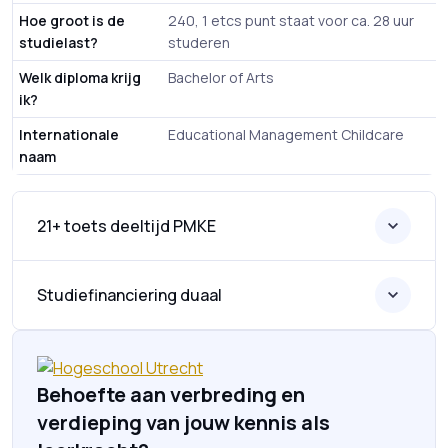
Hoe groot is de
240, 1 etcs punt staat voor ca. 28 uur
studielast?
studeren
Welk diploma krijg
Bachelor of Arts
ik?
Internationale
Educational Management Childcare
naam
21+ toets deeltijd PMKE
Studiefinanciering duaal
Behoefte aan verbreding en
verdieping van jouw kennis als