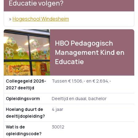
Educatie volgen?
»
Hogeschool Windesheim
HBO Pedagogisch
Management Kind en
Educatie
Collegegeld 2026-
Tussen € 1.506,- en € 2.694,-
2027 deeltijd
Opleidingsvorm
Deeltijd en duaal, bachelor
Hoelang duurt de
4 jaar
deeltijdopleiding?
Wat is de
30012
opleidingscode?