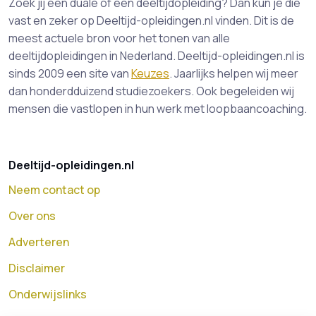
Zoek jij een duale of een deeltijdopleiding? Dan kun je die
vast en zeker op Deeltijd-opleidingen.nl vinden. Dit is de
meest actuele bron voor het tonen van alle
deeltijdopleidingen in Nederland. Deeltijd-opleidingen.nl is
sinds 2009 een site van
Keuzes
. Jaarlijks helpen wij meer
dan honderdduizend studiezoekers. Ook begeleiden wij
mensen die vastlopen in hun werk met loopbaancoaching.
Deeltijd-opleidingen.nl
Neem contact op
Over ons
Adverteren
Disclaimer
Onderwijslinks