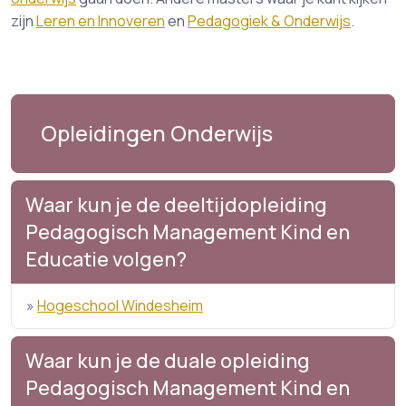
zijn
Leren en Innoveren
en
Pedagogiek & Onderwijs
.
Opleidingen Onderwijs
Waar kun je de deeltijdopleiding
Pedagogisch Management Kind en
Educatie volgen?
»
Hogeschool Windesheim
Waar kun je de duale opleiding
Pedagogisch Management Kind en