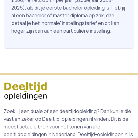
1.506,- en € 2.694,- per jaar (studiejaar 2025-
2026), als dit je eerste bachelor opleiding is. Heb jij
al een bachelor of master diploma op zak, dan
betaal je het 'normale' instellingstarief en dit kan
hoger zijn dan aan een particuliere instelling.
Zoek jij een duale of een deeltijdopleiding? Dan kun je die
vast en zeker op Deeltijd-opleidingen.nl vinden. Dit is de
meest actuele bron voor het tonen van alle
deeltijdopleidingen in Nederland. Deeltijd-opleidingen.nl is