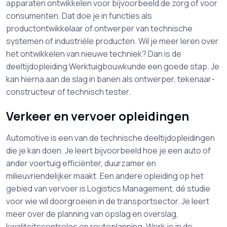
apparaten ontwikkelen voor bijvoorbeeld de zorg of voor
consumenten. Dat doe je in functies als
productontwikkelaar of ontwerper van technische
systemen of industriële producten. Wil je meer leren over
het ontwikkelen van nieuwe techniek? Dan is de
deeltijdopleiding Werktuigbouwkunde een goede stap. Je
kan hierna aan de slag in banen als ontwerper, tekenaar-
constructeur of technisch tester.
Verkeer en vervoer opleidingen
Automotive is een van de technische deeltijdopleidingen
die je kan doen. Je leert bijvoorbeeld hoe je een auto of
ander voertuig efficiënter, duurzamer en
milieuvriendelijker maakt. Een andere opleiding op het
gebied van vervoer is Logistics Management, dé studie
voor wie wil doorgroeien in de transportsector. Je leert
meer over de planning van opslag en overslag,
kwaliteitscontroles en routeplanning. Werk je in de