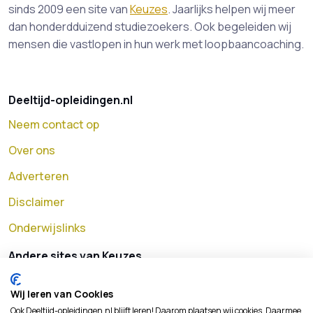
sinds 2009 een site van
Keuzes
. Jaarlijks helpen wij meer
dan honderdduizend studiezoekers. Ook begeleiden wij
mensen die vastlopen in hun werk met loopbaancoaching.
Deeltijd-opleidingen.nl
Neem contact op
Over ons
Adverteren
Disclaimer
Onderwijslinks
Andere sites van Keuzes
MBO opleidingen
Wij leren van Cookies
HBO opleidingen
Ook Deeltijd-opleidingen.nl blijft leren! Daarom plaatsen wij cookies. Daarmee