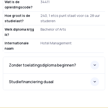
Wat is de
34411
opleidingscode?
Hoe groot is de
240, 1 etcs punt staat voor ca. 28 uur
studielast?
studeren
Welk diploma krijg
Bachelor of Arts
ik?
Internationale
Hotel Management
naam
Zonder toelatingsdiploma beginnen?
Studiefinanciering duaal