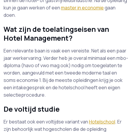
binnen de hotel- of gastvrijheidsindustrie. Na de opleiding
kun je gaan werken of een
master in economie
gaan
doen.
Wat zijn de toelatingseisen van
Hotel Management?
Een relevante baan is vaak een vereiste. Net als een paar
jaar werkervaring. Verder heb je overal minimaal een mbo-
diploma (havo of vwo mag ook) nodig om toegelaten te
worden, aangevuld met een tweede moderne taal en
soms economie 1. Bij de meeste opleidingen krijg je ook
een intakegesprek en de hotelschool heeft een eigen
selectieprocedure.
De voltijd studie
Er bestaat ook een voltijdse variant van
Hotelschool
. Er
zijn behoorlijk wat hogescholen die de opleiding