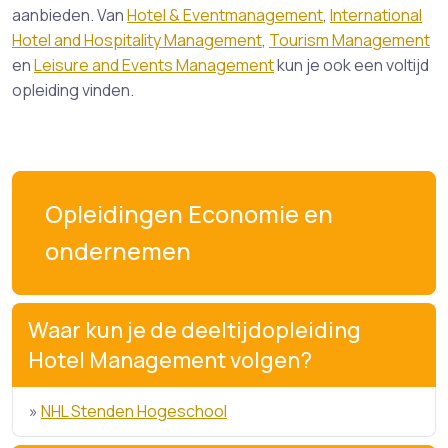
aanbieden. Van
Hotel & Eventmanagement
,
International
Hotel and Hospitality Management
,
Tourism Management
en
Leisure and Events Management
kun je ook een voltijd
opleiding vinden.
Opleidingen Economie en
ondernemen
Waar kun je de deeltijdopleiding
Hotel Management volgen?
»
NHL Stenden Hogeschool