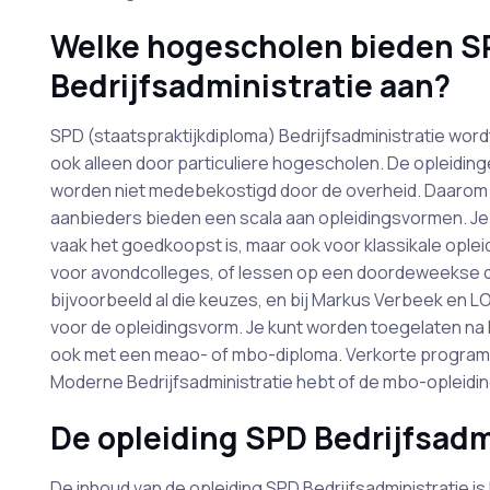
Welke hogescholen bieden S
Bedrijfsadministratie aan?
SPD (staatspraktijkdiploma) Bedrijfsadministratie wordt
ook alleen door particuliere hogescholen. De opleidin
worden niet medebekostigd door de overheid. Daarom k
aanbieders bieden een scala aan opleidingsvormen. Je 
vaak het goedkoopst is, maar ook voor klassikale ople
voor avondcolleges, of lessen op een doordeweekse dag
bijvoorbeeld al die keuzes, en bij Markus Verbeek en LOI
voor de opleidingsvorm. Je kunt worden toegelaten na 
ook met een meao- of mbo-diploma. Verkorte programma
Moderne Bedrijfsadministratie hebt of de mbo-opleidin
De opleiding SPD Bedrijfsadm
De inhoud van de opleiding SPD Bedrijfsadministratie is 