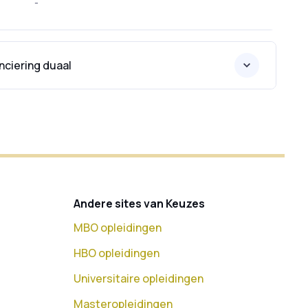
e
-
nciering duaal
Andere sites van Keuzes
MBO opleidingen
HBO opleidingen
Universitaire opleidingen
Masteropleidingen