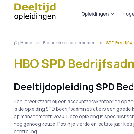
Opleidingen
Hoge
Home
Economie en ondernemen
SPD Bedrijfsad
HBO SPD Bedrijfsadmi
Deeltijdopleiding SPD Bed
Ben je werkzaam bij een accountancykantoor en op zoe
is de opleiding SPD Bedrijfsadministratie is een goede 
op managementniveau. Deze opleiding is specialistische
nog genoeg keuze. Pas in je vierde en laatste jaar kies
controlling.