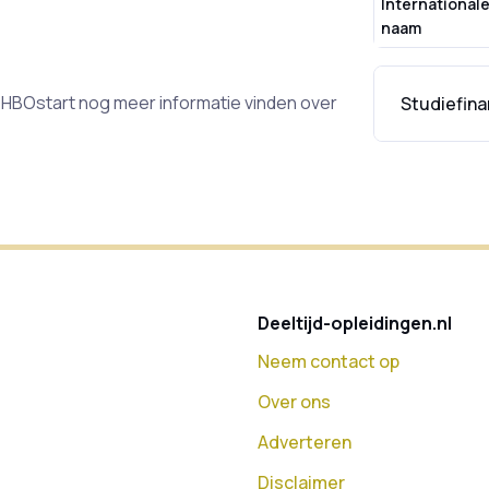
International
naam
op HBOstart nog meer informatie vinden over
Studiefina
Deeltijd-opleidingen.nl
Neem contact op
Over ons
Adverteren
Disclaimer